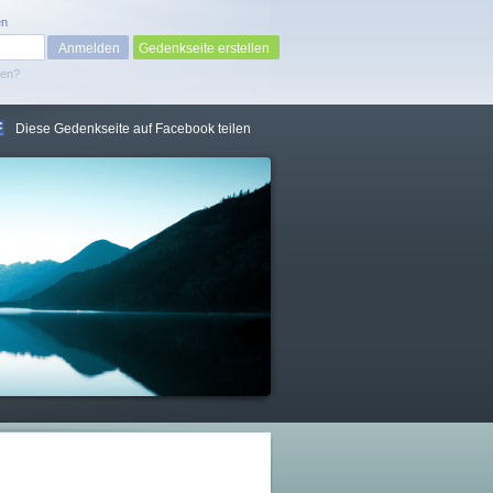
en
Gedenkseite erstellen
sen?
Diese Gedenkseite auf Facebook teilen