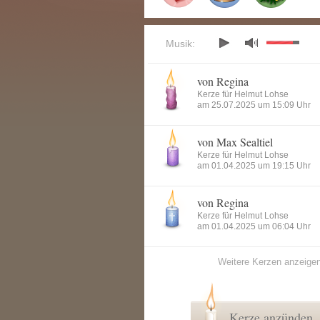
Musik:
von Regina
Kerze für Helmut Lohse
am 25.07.2025 um 15:09 Uhr
von Max Sealtiel
Kerze für Helmut Lohse
am 01.04.2025 um 19:15 Uhr
von Regina
Kerze für Helmut Lohse
am 01.04.2025 um 06:04 Uhr
Weitere Kerzen anzeige
Kerze anzünden