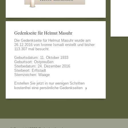
Gedenkseite für Helmut Masuhr
Die Gedenkseite für Helmut Masuhr wurde am
26.12.2016 von
Ivonne Ismaili
erstellt und bisher
113.307 mal besucht.
Geburtsdatum: 11. Oktober 1933
Geburtsort: Ostpreußen
Sterbedatum: 24. Dezember 2016
Sterbeort: Erftstadt
Sternzeichen: Waage
Erstellen Sie jetzt in nur wenigen Schritten
kostenfrei eine persönliche Gedenkseiten