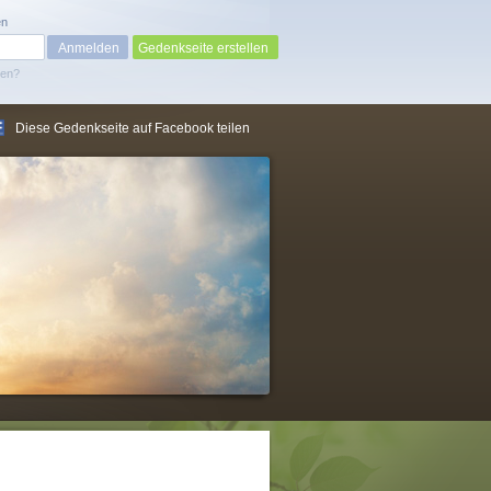
en
Gedenkseite erstellen
sen?
Diese Gedenkseite auf Facebook teilen