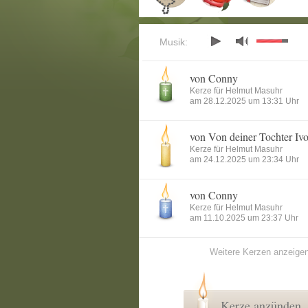
Musik:
von Conny
Kerze für Helmut Masuhr
am 28.12.2025 um 13:31 Uhr
von Von deiner Tochter Iv
Kerze für Helmut Masuhr
am 24.12.2025 um 23:34 Uhr
von Conny
Kerze für Helmut Masuhr
am 11.10.2025 um 23:37 Uhr
Weitere Kerzen anzeige
Kerze anzünden