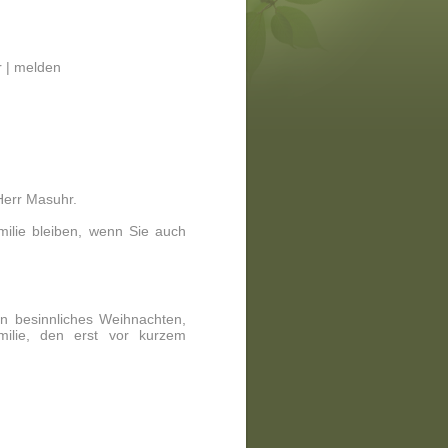
 |
melden
 Herr Masuhr.
milie bleiben, wenn Sie auch
in besinnliches Weihnachten,
milie, den erst vor kurzem