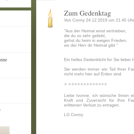
Zum Gedenktag
Von Conny 24.12.2019 um 21:45 Uhr
"Aus der Heimat einst vertrieben,
die du so sehr geliebt,
gehst du heim in ewigen Frieden,
wo der Herr dir Heimat gibt."
onne
Ein helles Gedenklicht für Sie lieber
Sie werden immer ein Teil Ihrer Fa
nicht mehr hier auf Erden sind.
⭐ ⭐⭐⭐⭐⭐⭐⭐⭐⭐⭐⭐⭐⭐
Liebe Ivonne, ich wünsche Ihnen e
Kraft und Zuversicht für Ihre Fa
erlittenen Verlust zu ertragen.
n
LG Conny