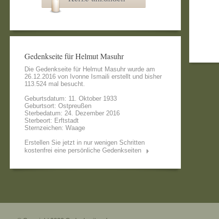
Gedenkseite für Helmut Masuhr
Die Gedenkseite für Helmut Masuhr wurde am
26.12.2016 von
Ivonne Ismaili
erstellt und bisher
113.524 mal besucht.
Geburtsdatum: 11. Oktober 1933
Geburtsort: Ostpreußen
Sterbedatum: 24. Dezember 2016
Sterbeort: Erftstadt
Sternzeichen: Waage
Erstellen Sie jetzt in nur wenigen Schritten
kostenfrei eine persönliche Gedenkseiten