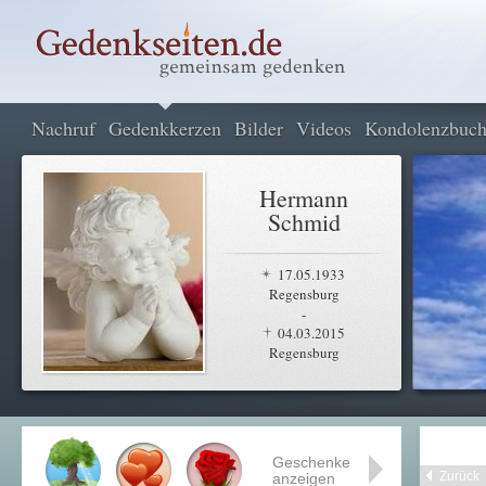
Nachruf
Gedenkkerzen
Bilder
Videos
Kondolenzbuc
Hermann
Schmid
17.05.1933
Regensburg
-
04.03.2015
Regensburg
Geschenke
Zurück
anzeigen