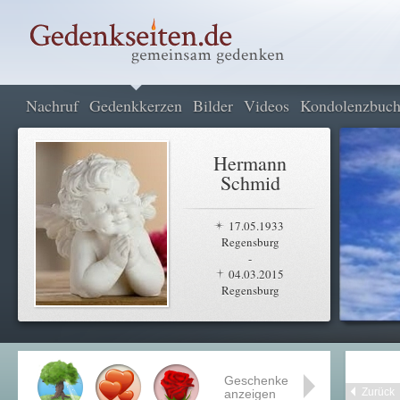
Nachruf
Gedenkkerzen
Bilder
Videos
Kondolenzbuc
Hermann
Schmid
17.05.1933
Regensburg
-
04.03.2015
Regensburg
Geschenke
Zurück
anzeigen