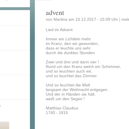
advent
von Martina am 10.12.2017 - 15:09 Uhr |
mel
Lied im Advent
Immer ein Lichtlein mehr
im Kranz, den wir gewunden,
dass er leuchte uns sehr
durch die dunklen Stunden.
Zwei und drei und dann vier !
Rund um den Kranz welch ein Schimmer,
und so leuchten auch wir,
und so leuchtet das Zimmer.
Und so leuchtet die Welt
langsam der Weihnacht entgegen.
Und der in Händen sie hält,
weiß um den Segen !
n
Matthias Claudius
1740 - 1815