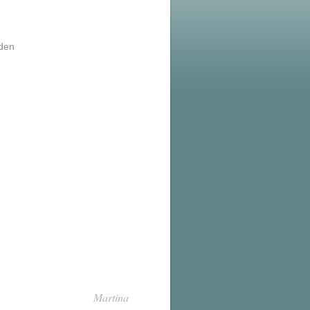
den
Martina