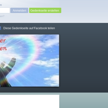
en
Gedenkseite erstellen
sen?
Diese Gedenkseite auf Facebook teilen