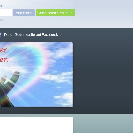
en
Gedenkseite erstellen
sen?
Diese Gedenkseite auf Facebook teilen