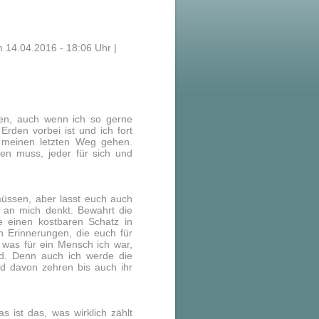
 14.04.2016 - 18:06 Uhr |
en, auch wenn ich so gerne
rden vorbei ist und ich fort
 meinen letzten Weg gehen.
n muss, jeder für sich und
üssen, aber lasst euch auch
an mich denkt. Bewahrt die
ie einen kostbaren Schatz in
n Erinnerungen, die euch für
 was für ein Mensch ich war,
rd. Denn auch ich werde die
d davon zehren bis auch ihr
s ist das, was wirklich zählt