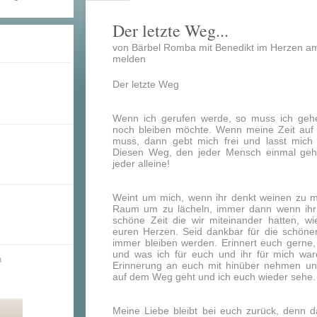
Der letzte Weg...
von Bärbel Romba mit Benedikt im Herzen am
melden
Der letzte Weg
Wenn ich gerufen werde, so muss ich geh
noch bleiben möchte. Wenn meine Zeit auf E
muss, dann gebt mich frei und lasst mich
Diesen Weg, den jeder Mensch einmal gehe
jeder alleine!
Weint um mich, wenn ihr denkt weinen zu m
Raum um zu lächeln, immer dann wenn ihr 
schöne Zeit die wir miteinander hatten, w
euren Herzen. Seid dankbar für die schöne
immer bleiben werden. Erinnert euch gerne,
und was ich für euch und ihr für mich wa
n
Erinnerung an euch mit hinüber nehmen un
auf dem Weg geht und ich euch wieder sehe.
Meine Liebe bleibt bei euch zurück, denn da