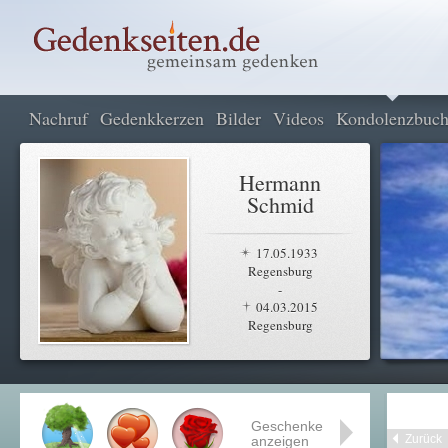
Nachruf
Gedenkkerzen
Bilder
Videos
Kondolenzbuc
Hermann
Schmid
17.05.1933
Regensburg
-
04.03.2015
Regensburg
Geschenke
Zurück
anzeigen