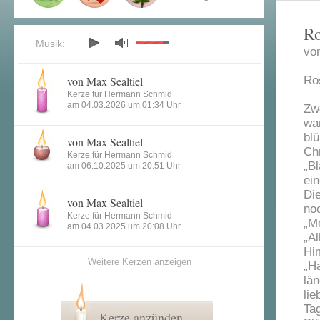
Ro
Musik:
vo
von Max Sealtiel
Ro
Kerze für Hermann Schmid
am 04.03.2026 um 01:34 Uhr
Zw
wa
bl
von Max Sealtiel
Ch
Kerze für Hermann Schmid
„B
am 06.10.2025 um 20:51 Uhr
ei
Die
von Max Sealtiel
noc
Kerze für Hermann Schmid
„M
am 04.03.2025 um 20:08 Uhr
„A
Hi
Weitere Kerzen anzeigen
„H
lä
lie
Tag
Kerze anzünden