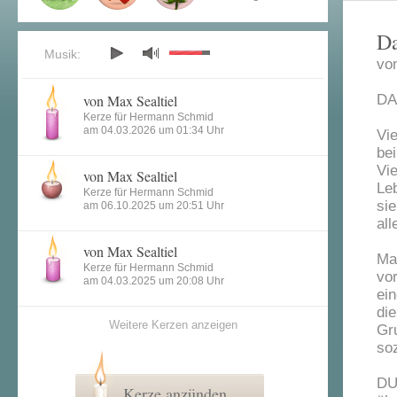
Da
Musik:
vo
von Max Sealtiel
DA
Kerze für Hermann Schmid
am 04.03.2026 um 01:34 Uhr
Vi
bei
Vie
von Max Sealtiel
Leb
Kerze für Hermann Schmid
si
am 06.10.2025 um 20:51 Uhr
all
von Max Sealtiel
Ma
Kerze für Hermann Schmid
vo
am 04.03.2025 um 20:08 Uhr
ei
di
Weitere Kerzen anzeigen
Gr
so
DU
Kerze anzünden