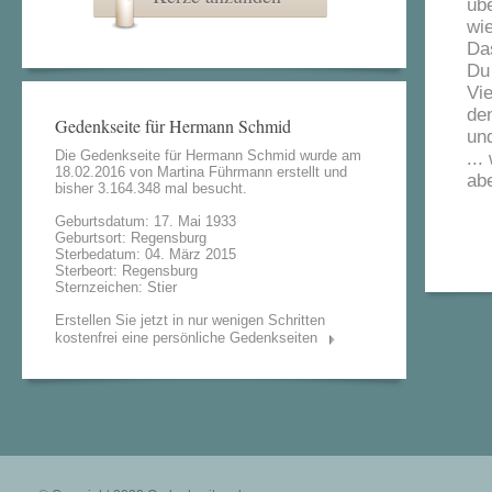
übe
wi
Da
Du
Vie
de
Gedenkseite für Hermann Schmid
und
Die Gedenkseite für Hermann Schmid wurde am
...
18.02.2016 von
Martina Führmann
erstellt und
ab
bisher 3.164.348 mal besucht.
Geburtsdatum: 17. Mai 1933
Geburtsort: Regensburg
Sterbedatum: 04. März 2015
Sterbeort: Regensburg
Sternzeichen: Stier
Erstellen Sie jetzt in nur wenigen Schritten
kostenfrei eine persönliche Gedenkseiten