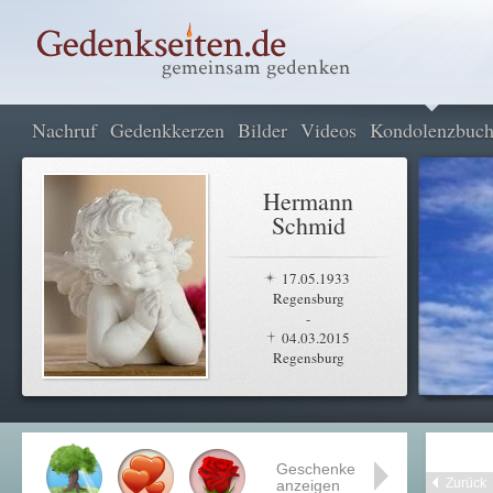
Nachruf
Gedenkkerzen
Bilder
Videos
Kondolenzbuc
Hermann
Schmid
17.05.1933
Regensburg
-
04.03.2015
Regensburg
Geschenke
Zurück
anzeigen