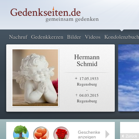
Nachruf
Gedenkkerzen
Bilder
Videos
Kondolenzbuc
Hermann
Schmid
17.05.1933
Regensburg
-
04.03.2015
Regensburg
Geschenke
Zurück
anzeigen