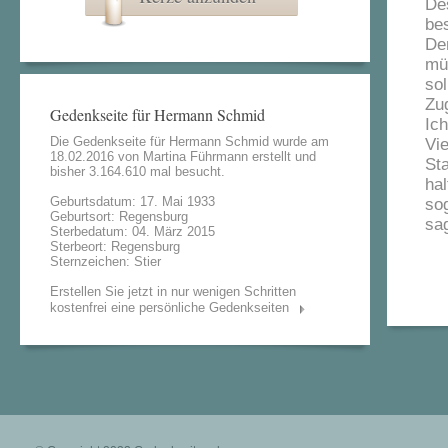
De
bes
De
müs
so
Zug
Gedenkseite für Hermann Schmid
Ic
Die Gedenkseite für Hermann Schmid wurde am
Vi
18.02.2016 von
Martina Führmann
erstellt und
St
bisher 3.164.610 mal besucht.
hal
Geburtsdatum: 17. Mai 1933
so
Geburtsort: Regensburg
sag
Sterbedatum: 04. März 2015
Sterbeort: Regensburg
Sternzeichen: Stier
Erstellen Sie jetzt in nur wenigen Schritten
kostenfrei eine persönliche Gedenkseiten