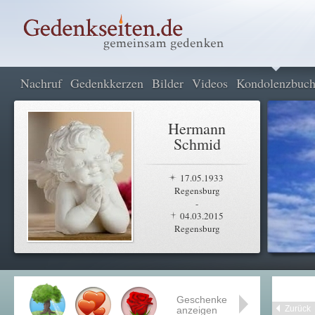
Nachruf
Gedenkkerzen
Bilder
Videos
Kondolenzbuc
Hermann
Schmid
17.05.1933
Regensburg
-
04.03.2015
Regensburg
Geschenke
Zurück
anzeigen