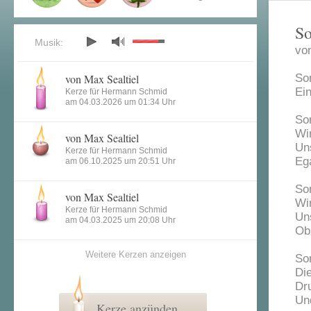
So
Musik:
vo
von Max Sealtiel
So
Ei
Kerze für Hermann Schmid
am 04.03.2026 um 01:34 Uhr
So
Wi
von Max Sealtiel
Uns
Kerze für Hermann Schmid
Ega
am 06.10.2025 um 20:51 Uhr
So
von Max Sealtiel
Wi
Kerze für Hermann Schmid
Un
am 04.03.2025 um 20:08 Uhr
Ob
Weitere Kerzen anzeigen
So
Di
Dr
Un
Kerze anzünden