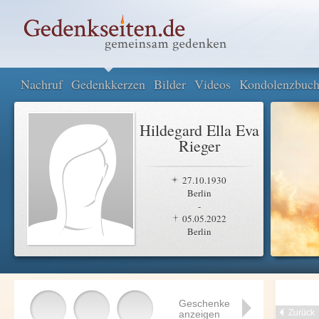
Nachruf
Gedenkkerzen
Bilder
Videos
Kondolenzbuc
Hildegard Ella Eva
Rieger
27.10.1930
Berlin
-
05.05.2022
Berlin
Geschenke
Zurück
anzeigen