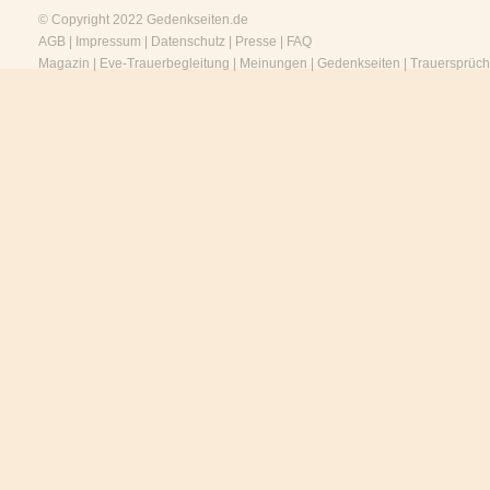
© Copyright 2022
Gedenkseiten.de
AGB
|
Impressum
|
Datenschutz
|
Presse
|
FAQ
Magazin
|
Eve-Trauerbegleitung
|
Meinungen
|
Gedenkseiten
|
Trauersprüc