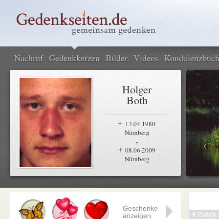
Nachruf
Gedenkkerzen
Bilder
Videos
Kondolenzbuc
Holger
Both
13.04.1980
Nürnberg
-
08.06.2009
Nürnberg
Geschenke
Zurück
anzeigen