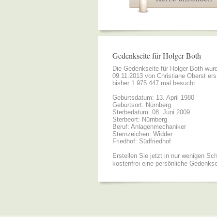
Gedenkseite für Holger Both
Die Gedenkseite für Holger Both wu
09.11.2013 von
Christiane Oberst
erst
bisher 1.975.447 mal besucht.
Geburtsdatum: 13. April 1980
Geburtsort: Nürnberg
Sterbedatum: 08. Juni 2009
Sterbeort: Nürnberg
Beruf: Anlagenmechaniker
Sternzeichen: Widder
Friedhof: Südfriedhof
Erstellen Sie jetzt in nur wenigen Sch
kostenfrei eine persönliche Gedenkse