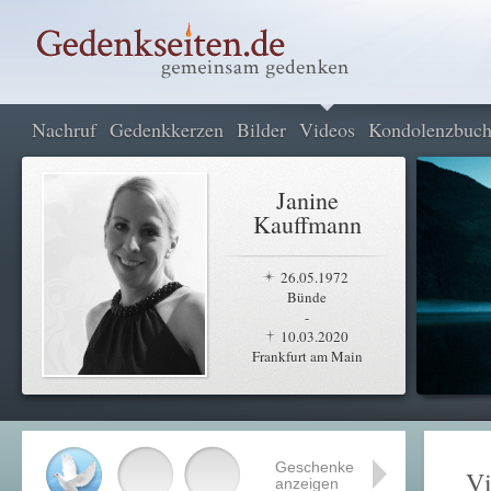
Nachruf
Gedenkkerzen
Bilder
Videos
Kondolenzbuc
Janine
Kauffmann
26.05.1972
Bünde
-
10.03.2020
Frankfurt am Main
Geschenke
Vi
anzeigen