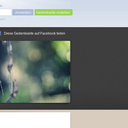
en
Gedenkseite erstellen
sen?
Diese Gedenkseite auf Facebook teilen