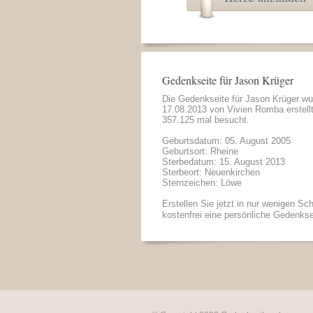
Gedenkseite für Jason Krüger
Die Gedenkseite für Jason Krüger w
17.08.2013 von
Vivien Romba
erstell
357.125 mal besucht.
Geburtsdatum: 05. August 2005
Geburtsort: Rheine
Sterbedatum: 15. August 2013
Sterbeort: Neuenkirchen
Sternzeichen: Löwe
Erstellen Sie jetzt in nur wenigen Sch
kostenfrei eine persönliche Gedenkse