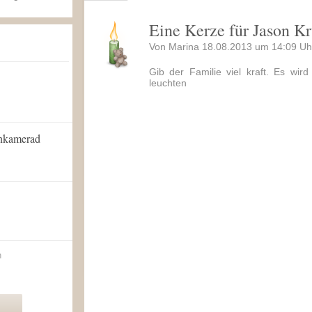
Eine Kerze für Jason K
Von Marina 18.08.2013 um 14:09 Uh
Gib der Familie viel kraft. Es wi
leuchten
enkamerad
n