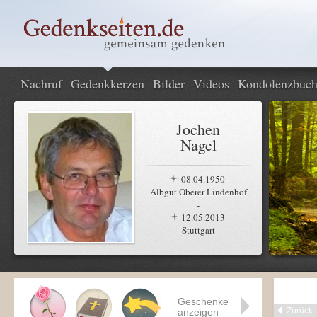
Nachruf
Gedenkkerzen
Bilder
Videos
Kondolenzbuc
Jochen
Nagel
08.04.1950
Albgut Oberer Lindenhof
-
12.05.2013
Stuttgart
Geschenke
Zurück
anzeigen