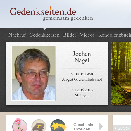
Nachruf
Gedenkkerzen
Bilder
Videos
Kondolenzbuc
Jochen
Nagel
08.04.1950
Albgut Oberer Lindenhof
-
12.05.2013
Stuttgart
Geschenke
Zurück
anzeigen