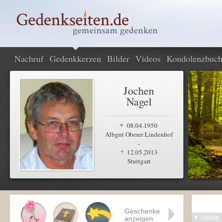
Nachruf
Gedenkkerzen
Bilder
Videos
Kondolenzbuc
Jochen
Nagel
08.04.1950
Albgut Oberer Lindenhof
-
12.05.2013
Stuttgart
Geschenke
Zurück
anzeigen