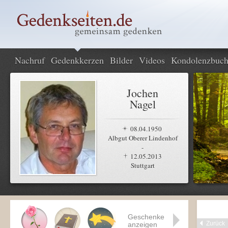
Nachruf
Gedenkkerzen
Bilder
Videos
Kondolenzbuc
Jochen
Nagel
08.04.1950
Albgut Oberer Lindenhof
-
12.05.2013
Stuttgart
Geschenke
Zurück
anzeigen