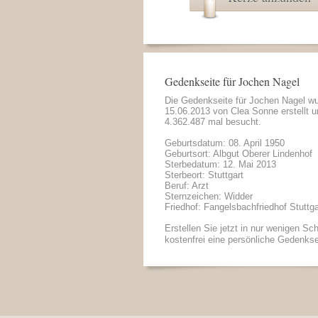
Gedenkseite für Jochen Nagel
Die Gedenkseite für Jochen Nagel w
15.06.2013 von
Clea Sonne
erstellt 
4.362.487 mal besucht.
Geburtsdatum: 08. April 1950
Geburtsort: Albgut Oberer Lindenhof
Sterbedatum: 12. Mai 2013
Sterbeort: Stuttgart
Beruf: Arzt
Sternzeichen: Widder
Friedhof: Fangelsbachfriedhof Stuttga
Erstellen Sie jetzt in nur wenigen Sch
kostenfrei eine persönliche Gedenkse