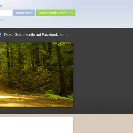
en
Gedenkseite erstellen
sen?
Diese Gedenkseite auf Facebook teilen