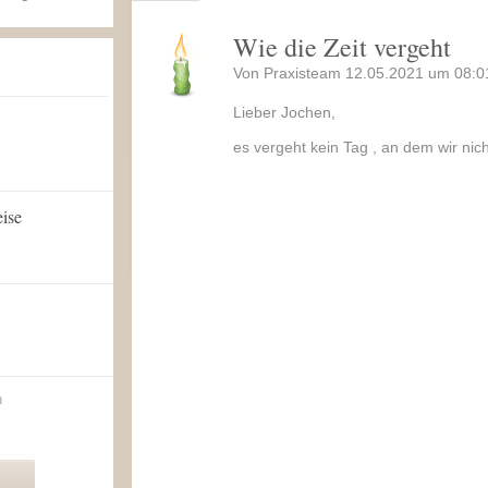
Wie die Zeit vergeht
Von Praxisteam 12.05.2021 um 08:0
Lieber Jochen,
es vergeht kein Tag , an dem wir nic
eise
n