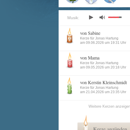
Musik:
von Sabine
Kerze für Jonas Hartung
am 09.06.2026 um 19:31 Uhr
von Mama
Kerze für Jonas Hartung
am 09.05.2026 um 20:18 Uhr
von Kerstin Kleinschmidt
Kerze für Jonas Hartung
am 21.04.2026 um 23:35 Uhr
Weitere Kerzen anzeige
Kerze anzünden