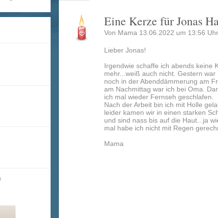
Eine Kerze für Jonas H
Von Mama 13.06.2022 um 13:56 Uhr
Lieber Jonas!
Irgendwie schaffe ich abends keine 
mehr...weiß auch nicht. Gestern war 
noch in der Abenddämmerung am Fr
am Nachmittag war ich bei Oma. Da
ich mal wieder Fernseh geschlafen.
Nach der Arbeit bin ich mit Holle gela
leider kamen wir in einen starken Sc
und sind nass bis auf die Haut...ja w
mal habe ich nicht mit Regen gerech
Mama
n