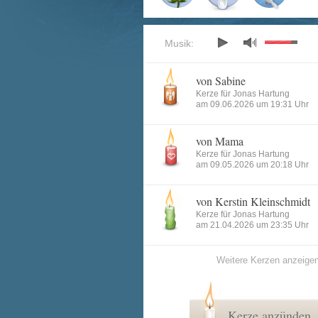
Musik:
von Sabine
Kerze für Jonas Hartung
am 09.06.2026 um 19:31 Uhr
von Mama
Kerze für Jonas Hartung
am 09.05.2026 um 20:18 Uhr
von Kerstin Kleinschmidt
Kerze für Jonas Hartung
am 21.04.2026 um 23:35 Uhr
Weitere Kerzen anzeige
Kerze anzünden