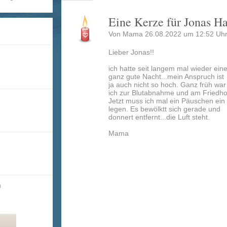
Eine Kerze für Jonas H
Von Mama 26.08.2022 um 12:52 Uhr
Lieber Jonas!!
ich hatte seit langem mal wieder ein
ganz gute Nacht...mein Anspruch ist
ja auch nicht so hoch. Ganz früh war
ich zur Blutabnahme und am Friedho
Jetzt muss ich mal ein Päuschen ein
legen. Es bewölktt sich gerade und
donnert entfernt...die Luft steht.
Mama
n