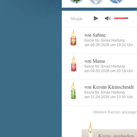
Musik:
von Sabine
Kerze für Jonas Hartung
am 09.06.2026 um 19:31 Uhr
von Mama
Kerze für Jonas Hartung
am 09.05.2026 um 20:18 Uhr
von Kerstin Kleinschmidt
Kerze für Jonas Hartung
am 21.04.2026 um 23:35 Uhr
Weitere Kerzen anzeige
Kerze anzünden