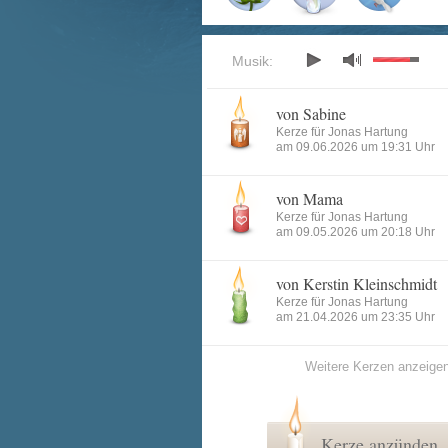
Musik:
von Sabine
Kerze für Jonas Hartung
am 09.06.2026 um 19:31 Uhr
von Mama
Kerze für Jonas Hartung
am 09.05.2026 um 20:18 Uhr
von Kerstin Kleinschmidt
Kerze für Jonas Hartung
am 21.04.2026 um 23:35 Uhr
Weitere Kerzen anzeige
Kerze anzünden