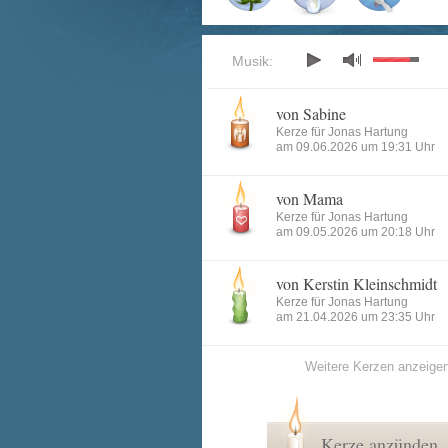
Musik:
von Sabine
Kerze für Jonas Hartung
am 09.06.2026 um 19:31 Uhr
von Mama
Kerze für Jonas Hartung
am 09.05.2026 um 20:18 Uhr
von Kerstin Kleinschmidt
Kerze für Jonas Hartung
am 21.04.2026 um 23:35 Uhr
Weitere Kerzen anzeige
Kerze anzünden