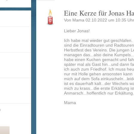
Eine Kerze für Jonas H
Von Mama 02.10.2022 um 10:35 Uhr
Lieber Jonas!
Ich habe mal wieder gut geschlafen.
sind die Einradtouren und Radtoure
Herbstfest des Vereins. Die jungen Le
managen das...also deine Kumpels...
habe einen Kuchen gemacht und fah
später mal als Gast hin...und dann f
ich auch zum Friedhof. Ich muss heu
nur mit Holle gehen ansonsten kann 
mich auf dem Sofa einkuscheln...leid
ist es dauerhaft kalt...der Wechels wa
mich zu krass...die erste Erkältung is
Anmarsch...hoffentlich nur Erkältung.
Mama
n