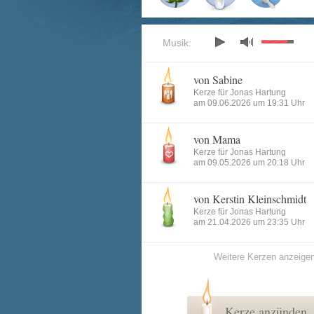
Musik:
von Sabine
Kerze für Jonas Hartung
am 09.06.2026 um 19:31 Uhr
von Mama
Kerze für Jonas Hartung
am 09.05.2026 um 20:18 Uhr
von Kerstin Kleinschmidt
Kerze für Jonas Hartung
am 21.04.2026 um 23:35 Uhr
Weitere Kerzen anzeige
Kerze anzünden