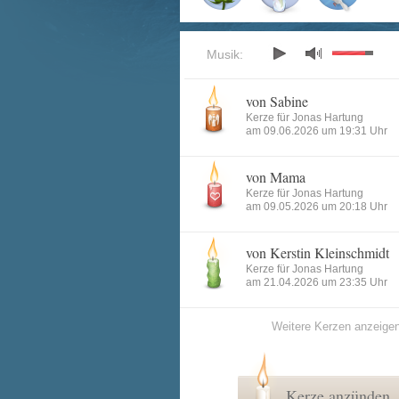
Musik:
von Sabine
Kerze für Jonas Hartung
am 09.06.2026 um 19:31 Uhr
von Mama
Kerze für Jonas Hartung
am 09.05.2026 um 20:18 Uhr
von Kerstin Kleinschmidt
Kerze für Jonas Hartung
am 21.04.2026 um 23:35 Uhr
Weitere Kerzen anzeige
Kerze anzünden