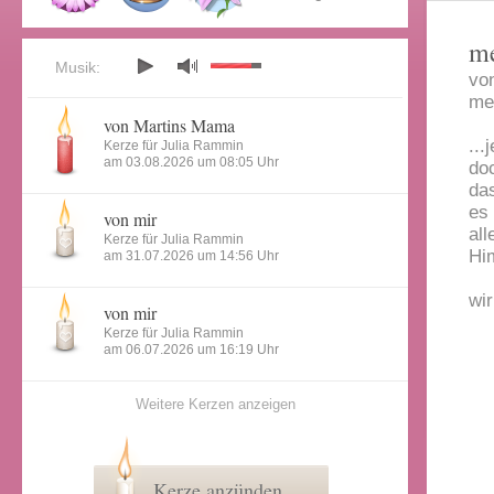
me
Musik:
vo
me
von Martins Mama
...
Kerze für Julia Rammin
am 03.08.2026 um 08:05 Uhr
do
da
es 
von mir
al
Kerze für Julia Rammin
Hi
am 31.07.2026 um 14:56 Uhr
wir
von mir
Kerze für Julia Rammin
am 06.07.2026 um 16:19 Uhr
Weitere Kerzen anzeigen
Kerze anzünden