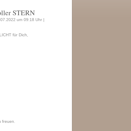
oller STERN
3.07.2022 um 09:18 Uhr |
ICHT für Dich,
 freuen.