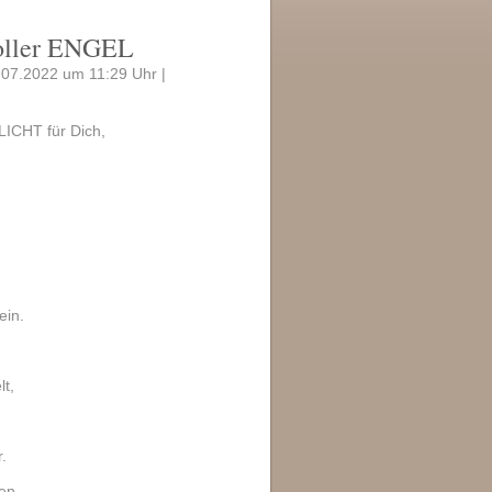
oller ENGEL
7.07.2022 um 11:29 Uhr |
ICHT für Dich,
ein.
lt,
.
en.