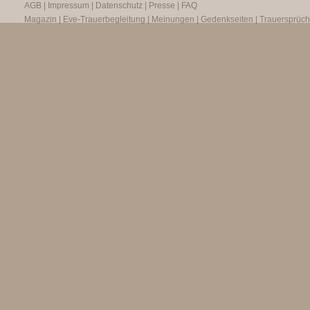
AGB
|
Impressum
|
Datenschutz
|
Presse
|
FAQ
Magazin
|
Eve-Trauerbegleitung
|
Meinungen
|
Gedenkseiten
|
Trauersprüc