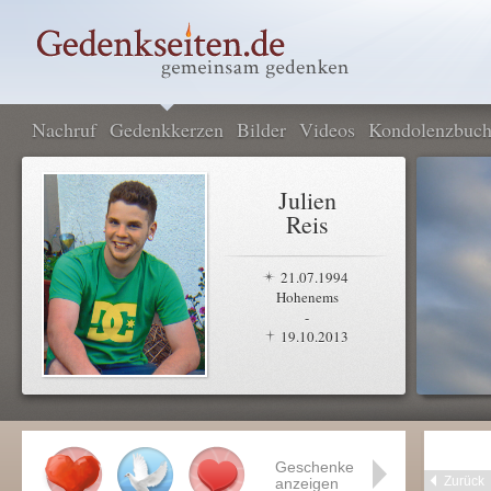
Nachruf
Gedenkkerzen
Bilder
Videos
Kondolenzbuc
Julien
Reis
21.07.1994
Hohenems
-
19.10.2013
Geschenke
Zurück
anzeigen