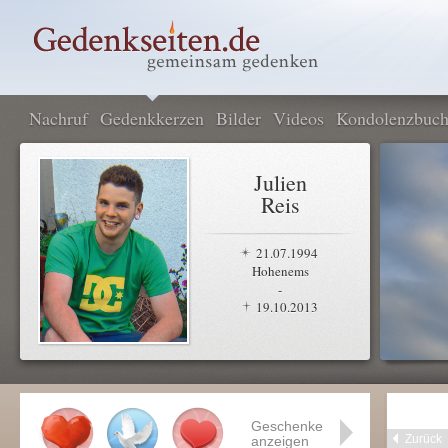
Nachruf
Gedenkkerzen
Bilder
Videos
Kondolenzbuc
Julien
Reis
21.07.1994
Hohenems
-
19.10.2013
Geschenke
Zurück
anzeigen