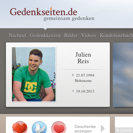
Nachruf
Gedenkkerzen
Bilder
Videos
Kondolenzbuc
Julien
Reis
21.07.1994
Hohenems
-
19.10.2013
Geschenke
Zurück
anzeigen