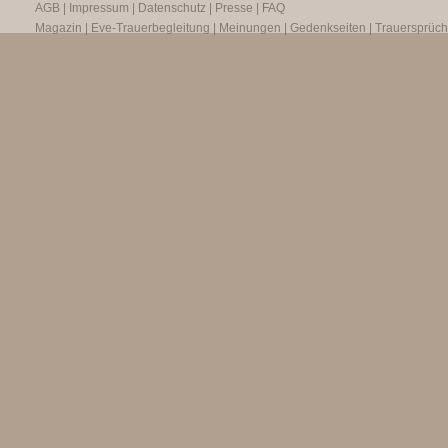
AGB
|
Impressum
|
Datenschutz
|
Presse
|
FAQ
Magazin
|
Eve-Trauerbegleitung
|
Meinungen
|
Gedenkseiten
|
Trauersprüc