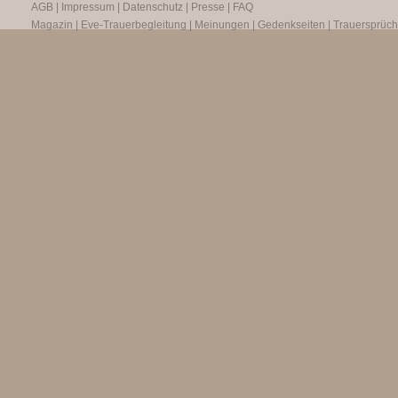
AGB
|
Impressum
|
Datenschutz
|
Presse
|
FAQ
Magazin
|
Eve-Trauerbegleitung
|
Meinungen
|
Gedenkseiten
|
Trauersprüc