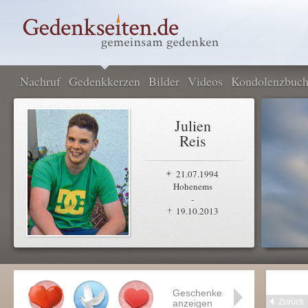
Nachruf
Gedenkkerzen
Bilder
Videos
Kondolenzbuc
Julien
Reis
21.07.1994
Hohenems
-
19.10.2013
Geschenke
Zurück
anzeigen