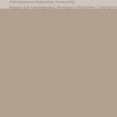
AGB
|
Impressum
|
Datenschutz
|
Presse
|
FAQ
Magazin
|
Eve-Trauerbegleitung
|
Meinungen
|
Gedenkseiten
|
Trauersprüc