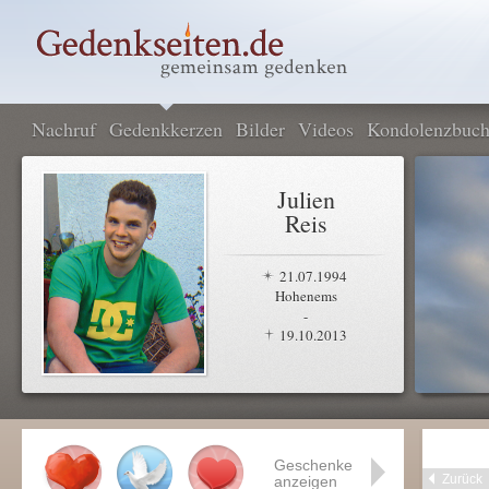
Nachruf
Gedenkkerzen
Bilder
Videos
Kondolenzbuc
Julien
Reis
21.07.1994
Hohenems
-
19.10.2013
Geschenke
Zurück
anzeigen