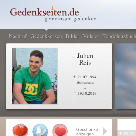
Nachruf
Gedenkkerzen
Bilder
Videos
Kondolenzbuc
Julien
Reis
21.07.1994
Hohenems
-
19.10.2013
Geschenke
Zurück
anzeigen