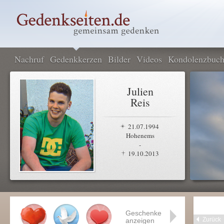
Nachruf
Gedenkkerzen
Bilder
Videos
Kondolenzbuc
Julien
Reis
21.07.1994
Hohenems
-
19.10.2013
Geschenke
Zurück
anzeigen