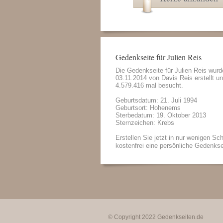
Gedenkseite für Julien Reis
Die Gedenkseite für Julien Reis wur
03.11.2014 von
Davis Reis
erstellt u
4.579.416 mal besucht.
Geburtsdatum: 21. Juli 1994
Geburtsort: Hohenems
Sterbedatum: 19. Oktober 2013
Sternzeichen: Krebs
Erstellen Sie jetzt in nur wenigen Sch
kostenfrei eine persönliche Gedenkse
© Copyright 2022
Gedenkseiten.de