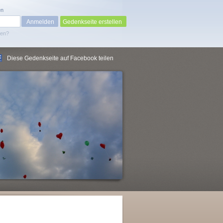
en
Gedenkseite erstellen
sen?
Diese Gedenkseite auf Facebook teilen