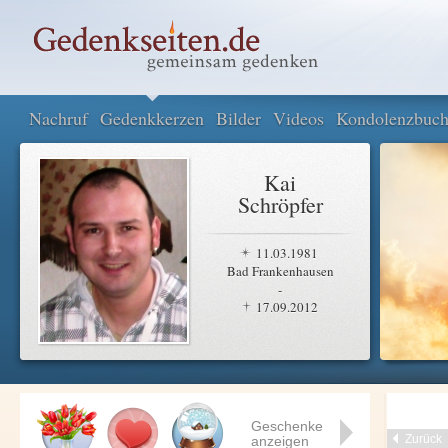
Nachruf
Gedenkkerzen
Bilder
Videos
Kondolenzbuc
Kai
Schröpfer
11.03.1981
Bad Frankenhausen
-
17.09.2012
Geschenke
Zurück
anzeigen