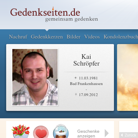
Nachruf
Gedenkkerzen
Bilder
Videos
Kondolenzbuc
Kai
Schröpfer
11.03.1981
Bad Frankenhausen
-
17.09.2012
Geschenke
Zurück
anzeigen