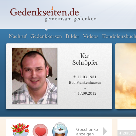
Nachruf
Gedenkkerzen
Bilder
Videos
Kondolenzbuc
Kai
Schröpfer
11.03.1981
Bad Frankenhausen
-
17.09.2012
Geschenke
Zurück
anzeigen