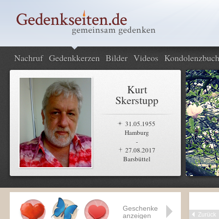
Nachruf
Gedenkkerzen
Bilder
Videos
Kondolenzbuc
Kurt
Skerstupp
31.05.1955
Hamburg
-
27.08.2017
Barsbüttel
Geschenke
Zurück
anzeigen