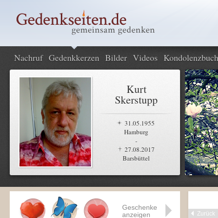
Nachruf
Gedenkkerzen
Bilder
Videos
Kondolenzbuc
Kurt
Skerstupp
31.05.1955
Hamburg
-
27.08.2017
Barsbüttel
Geschenke
Zurück
anzeigen