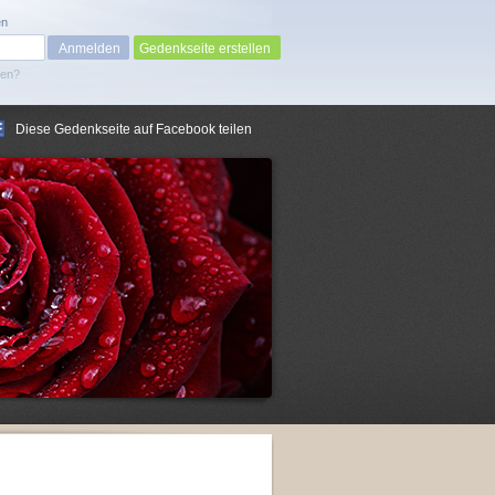
en
Gedenkseite erstellen
sen?
Diese Gedenkseite auf Facebook teilen