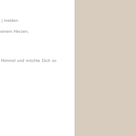
 |
melden
n meinem Herzen,
n Himmel und möchte Dich so