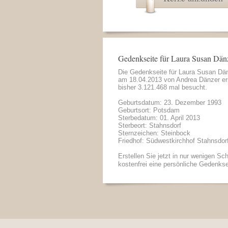
Gedenkseite für Laura Susan Dän
Die Gedenkseite für Laura Susan Dä
am 18.04.2013 von
Andrea Dänzer
er
bisher 3.121.468 mal besucht.
Geburtsdatum: 23. Dezember 1993
Geburtsort: Potsdam
Sterbedatum: 01. April 2013
Sterbeort: Stahnsdorf
Sternzeichen: Steinbock
Friedhof: Südwestkirchhof Stahnsdor
Erstellen Sie jetzt in nur wenigen Sch
kostenfrei eine persönliche Gedenkse