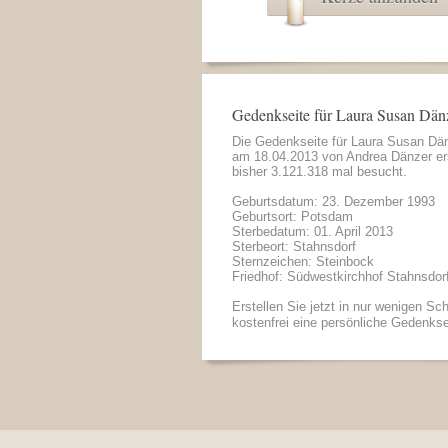
Gedenkseite für Laura Susan Dän
Die Gedenkseite für Laura Susan Dä
am 18.04.2013 von
Andrea Dänzer
er
bisher 3.121.318 mal besucht.
Geburtsdatum: 23. Dezember 1993
Geburtsort: Potsdam
Sterbedatum: 01. April 2013
Sterbeort: Stahnsdorf
Sternzeichen: Steinbock
Friedhof: Südwestkirchhof Stahnsdor
Erstellen Sie jetzt in nur wenigen Sch
kostenfrei eine persönliche Gedenkse