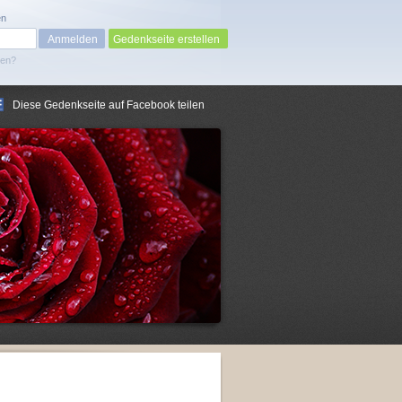
en
Gedenkseite erstellen
sen?
Diese Gedenkseite auf Facebook teilen