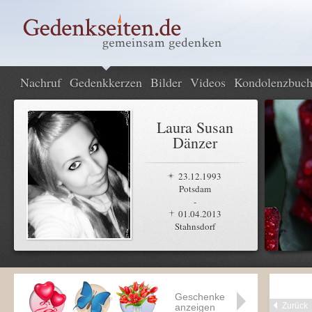
Nachruf
Gedenkkerzen
Bilder
Videos
Kondolenzbuc
Laura Susan
Dänzer
23.12.1993
Potsdam
-
01.04.2013
Stahnsdorf
Geschenke
Zurück
anzeigen