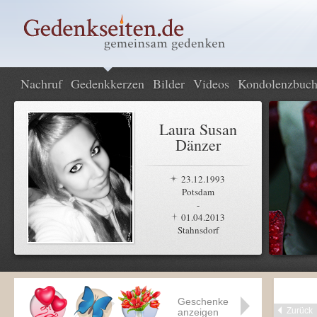
Nachruf
Gedenkkerzen
Bilder
Videos
Kondolenzbuc
Laura Susan
Dänzer
23.12.1993
Potsdam
-
01.04.2013
Stahnsdorf
Geschenke
Zurück
anzeigen